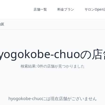
店舗一覧
料金プラン
サロンOpen
央区
yogokobe-chuoの
検索結果: 0件の店舗が見つかりました
hyogokobe-chuoには現在店舗がございません